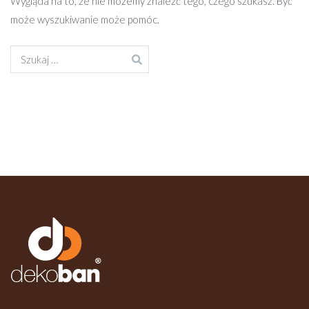
Wygląda na to, że nie możemy znaleźć tego, czego szukasz. Być
może wyszukiwanie może pomóc.
Szukaj: